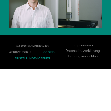
Impressum
(C) 2026 STAMMBERGER
Datenschutzerklärung
WERKZEUGBAU
COOKIE-
Haftungsausschluss
EINSTELLUNGEN ÖFFNEN